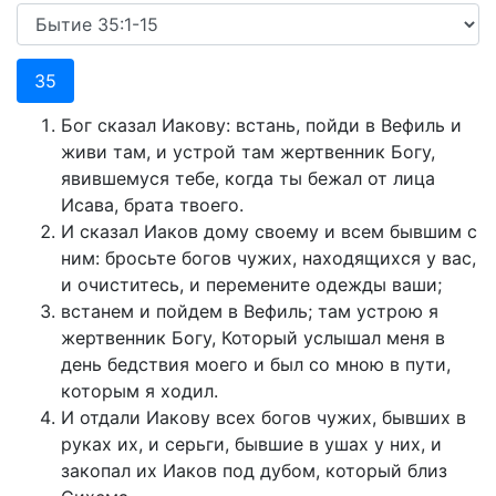
35
Бог сказал Иакову: встань, пойди в Вефиль и
живи там, и устрой там жертвенник Богу,
явившемуся тебе, когда ты бежал от лица
Исава, брата твоего.
И сказал Иаков дому своему и всем бывшим с
ним: бросьте богов чужих, находящихся у вас,
и очиститесь, и перемените одежды ваши;
встанем и пойдем в Вефиль; там устрою я
жертвенник Богу, Который услышал меня в
день бедствия моего и был со мною в пути,
которым я ходил.
И отдали Иакову всех богов чужих, бывших в
руках их, и серьги, бывшие в ушах у них, и
закопал их Иаков под дубом, который близ