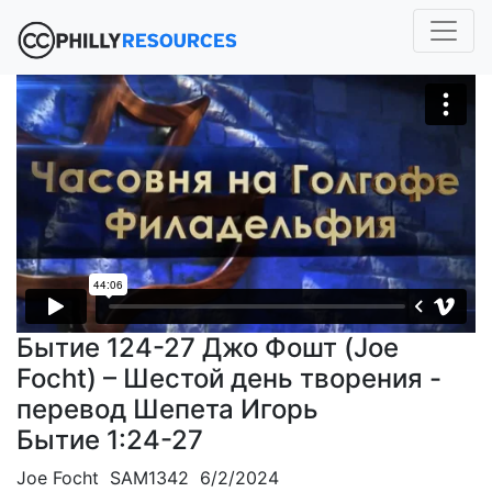
Бытие 124-27 Джо Фошт (Joe
Focht) – Шестой день творения -
перевод Шепета Игорь
Бытие 1:24-27
Joe Focht SAM1342 6/2/2024