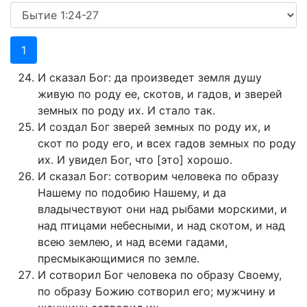
1
И сказал Бог: да произведет земля душу
живую по роду ее, скотов, и гадов, и зверей
земных по роду их. И стало так.
И создал Бог зверей земных по роду их, и
скот по роду его, и всех гадов земных по роду
их. И увидел Бог, что [это] хорошо.
И сказал Бог: сотворим человека по образу
Нашему по подобию Нашему, и да
владычествуют они над рыбами морскими, и
над птицами небесными, и над скотом, и над
всею землею, и над всеми гадами,
пресмыкающимися по земле.
И сотворил Бог человека по образу Своему,
по образу Божию сотворил его; мужчину и