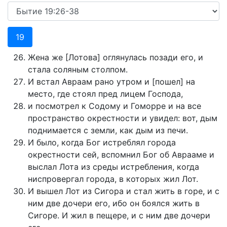
19
Жена же [Лотова] оглянулась позади его, и
стала соляным столпом.
И встал Авраам рано утром и [пошел] на
место, где стоял пред лицем Господа,
и посмотрел к Содому и Гоморре и на все
пространство окрестности и увидел: вот, дым
поднимается с земли, как дым из печи.
И было, когда Бог истреблял города
окрестности сей, вспомнил Бог об Аврааме и
выслал Лота из среды истребления, когда
ниспровергал города, в которых жил Лот.
И вышел Лот из Сигора и стал жить в горе, и с
ним две дочери его, ибо он боялся жить в
Сигоре. И жил в пещере, и с ним две дочери