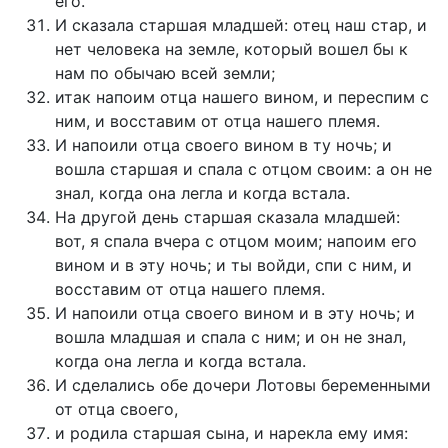
его.
И сказала старшая младшей: отец наш стар, и
нет человека на земле, который вошел бы к
нам по обычаю всей земли;
итак напоим отца нашего вином, и переспим с
ним, и восставим от отца нашего племя.
И напоили отца своего вином в ту ночь; и
вошла старшая и спала с отцом своим: а он не
знал, когда она легла и когда встала.
На другой день старшая сказала младшей:
вот, я спала вчера с отцом моим; напоим его
вином и в эту ночь; и ты войди, спи с ним, и
восставим от отца нашего племя.
И напоили отца своего вином и в эту ночь; и
вошла младшая и спала с ним; и он не знал,
когда она легла и когда встала.
И сделались обе дочери Лотовы беременными
от отца своего,
и родила старшая сына, и нарекла ему имя: