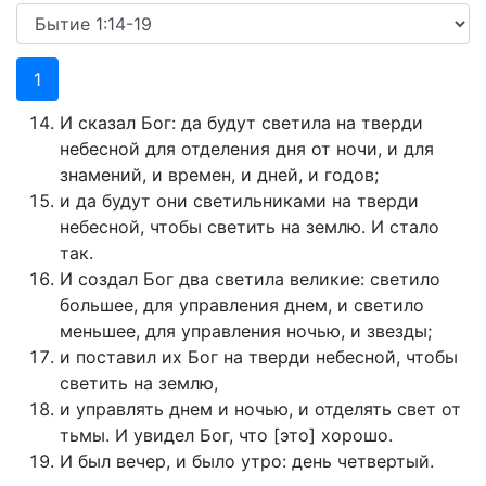
1
И сказал Бог: да будут светила на тверди
небесной для отделения дня от ночи, и для
знамений, и времен, и дней, и годов;
и да будут они светильниками на тверди
небесной, чтобы светить на землю. И стало
так.
И создал Бог два светила великие: светило
большее, для управления днем, и светило
меньшее, для управления ночью, и звезды;
и поставил их Бог на тверди небесной, чтобы
светить на землю,
и управлять днем и ночью, и отделять свет от
тьмы. И увидел Бог, что [это] хорошо.
И был вечер, и было утро: день четвертый.