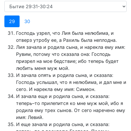
29
30
Господь узрел, что Лия была нелюбима, и
отверз утробу ее, а Рахиль была неплодна.
Лия зачала и родила сына, и нарекла ему имя:
Рувим, потому что сказала она: Господь
призрел на мое бедствие; ибо теперь будет
любить меня муж мой.
И зачала опять и родила сына, и сказала:
Господь услышал, что я нелюбима, и дал мне и
сего. И нарекла ему имя: Симеон.
И зачала еще и родила сына, и сказала:
теперь–то прилепится ко мне муж мой, ибо я
родила ему трех сынов. От сего наречено ему
имя: Левий.
И еще зачала и родила сына, и сказала: