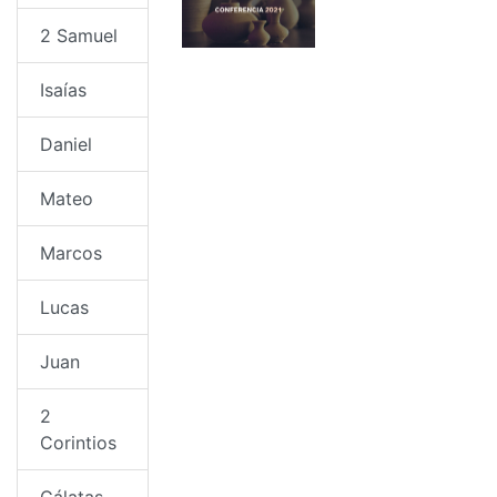
2 Samuel
Isaías
Daniel
Mateo
Marcos
Lucas
Juan
2
Corintios
Gálatas