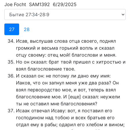
Joe Focht SAM1392 6/29/2025
27
28
Исав, выслушав слова отца своего, поднял
громкий и весьма горький вопль и сказал
отцу своему: отец мой! благослови и меня.
Но он сказал: брат твой пришел с хитростью и
взял благословение твое.
И сказал он: не потому ли дано ему имя:
Иаков, что он запнул меня уже два раза? Он
взял первородство мое, и вот, теперь взял
благословение мое. И [еще] сказал: неужели
ты не оставил мне благословения?
Исаак отвечал Исаву: вот, я поставил его
господином над тобою и всех братьев его
отдал ему в рабы; одарил его хлебом и вином;