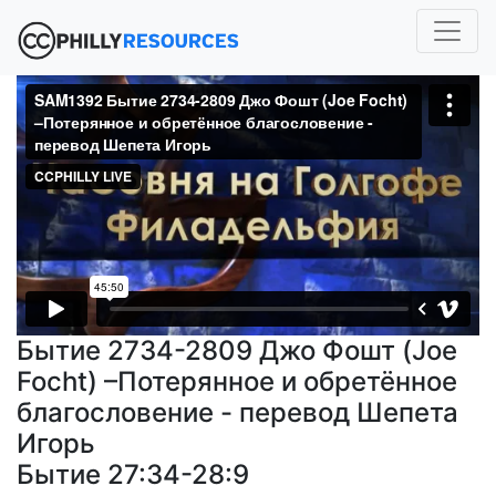
Бытие 2734-2809 Джо Фошт (Joe
Focht) –Потерянное и обретённое
благословение - перевод Шепета
Игорь
Бытие 27:34-28:9