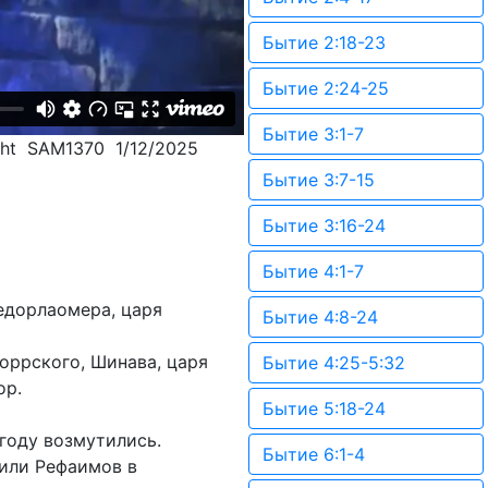
Бытие 2:18-23
Бытие 2:24-25
Бытие 3:1-7
cht SAM1370 1/12/2025
Бытие 3:7-15
Бытие 3:16-24
Бытие 4:1-7
Кедорлаомера, царя
Бытие 4:8-24
оррского, Шинава, царя
Бытие 4:25-5:32
ор.
Бытие 5:18-24
году возмутились.
Бытие 6:1-4
зили Рефаимов в