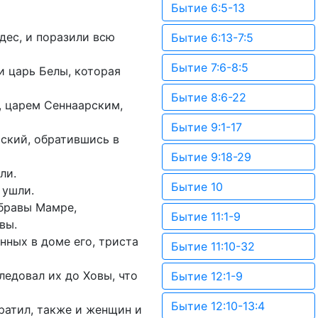
Бытие 6:5-13
дес, и поразили всю
Бытие 6:13-7:5
Бытие 7:6-8:5
и царь Белы, которая
Бытие 8:6-22
, царем Сеннаарским,
Бытие 9:1-17
ский, обратившись в
Бытие 9:18-29
ли.
Бытие 10
 ушли.
убравы Мамре,
Бытие 11:1-9
вы.
нных в доме его, триста
Бытие 11:10-32
следовал их до Ховы, что
Бытие 12:1-9
Бытие 12:10-13:4
вратил, также и женщин и