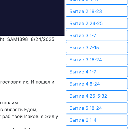
Бытие 2:18-23
Бытие 2:24-25
Бытие 3:1-7
cht SAM1398 8/24/2025
Бытие 3:7-15
Бытие 3:16-24
Бытие 4:1-7
агословил их. И пошел и
Бытие 4:8-24
Бытие 4:25-5:32
аханаим.
Бытие 5:18-24
в область Едом,
 раб твой Иаков: я жил у
Бытие 6:1-4