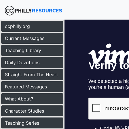
ccphilly.org
Current Messages
Teaching Library
Daily Devotions
Straight From The Heart
Featured Messages
What About?
Character Studies
Teaching Series