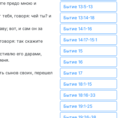
ите предо мною и
Бытие 13:5-13
 тебя, говоря: чей ты? и
Бытие 13:14-18
ву; вот, и сам он за
Бытие 14:1-16
Бытие 14:17-15:1
 говоря: так скажите
Бытие 15
остивлю его дарами,
меня.
Бытие 16
ать сынов своих, перешел
Бытие 17
Бытие 18:1-15
Бытие 18:16-33
Бытие 19:1-25
Бытие 19:26-38