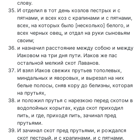
слову.
И отделил в тот день козлов пестрых и с
пятнами, и всех коз с крапинами и с пятнами,
всех, на которых было [несколько] белого, и
всех черных овец, и отдал на руки сыновьям
своим;
и назначил расстояние между собою и между
Иаковом на три дня пути. Иаков же пас
остальной мелкий скот Лаванов.
И взял Иаков свежих прутьев тополевых,
миндальных и яворовых, и вырезал на них
белые полосы, сняв кору до белизны, которая
на прутьях,
и положил прутья с нарезкою перед скотом в
водопойных корытах, куда скот приходил
пить, и где, приходя пить, зачинал пред
прутьями.
И зачинал скот пред прутьями, и рождался
скот пестрый, и с крапинами, и с пятнами.