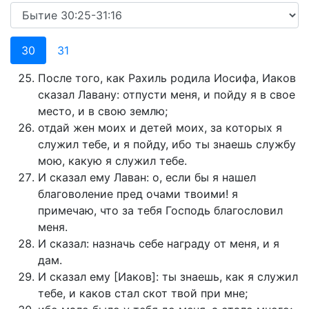
30
31
После того, как Рахиль родила Иосифа, Иаков
сказал Лавану: отпусти меня, и пойду я в свое
место, и в свою землю;
отдай жен моих и детей моих, за которых я
служил тебе, и я пойду, ибо ты знаешь службу
мою, какую я служил тебе.
И сказал ему Лаван: о, если бы я нашел
благоволение пред очами твоими! я
примечаю, что за тебя Господь благословил
меня.
И сказал: назначь себе награду от меня, и я
дам.
И сказал ему [Иаков]: ты знаешь, как я служил
тебе, и каков стал скот твой при мне;