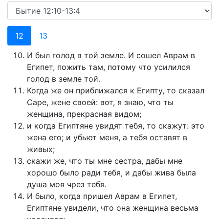
12
13
И был голод в той земле. И сошел Аврам в
Египет, пожить там, потому что усилился
голод в земле той.
Когда же он приближался к Египту, то сказал
Саре, жене своей: вот, я знаю, что ты
женщина, прекрасная видом;
и когда Египтяне увидят тебя, то скажут: это
жена его; и убьют меня, а тебя оставят в
живых;
скажи же, что ты мне сестра, дабы мне
хорошо было ради тебя, и дабы жива была
душа моя чрез тебя.
И было, когда пришел Аврам в Египет,
Египтяне увидели, что она женщина весьма