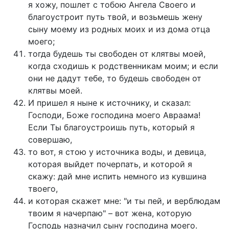
я хожу, пошлет с тобою Ангела Своего и
благоустроит путь твой, и возьмешь жену
сыну моему из родных моих и из дома отца
моего;
тогда будешь ты свободен от клятвы моей,
когда сходишь к родственникам моим; и если
они не дадут тебе, то будешь свободен от
клятвы моей.
И пришел я ныне к источнику, и сказал:
Господи, Боже господина моего Авраама!
Если Ты благоустроишь путь, который я
совершаю,
то вот, я стою у источника воды, и девица,
которая выйдет почерпать, и которой я
скажу: дай мне испить немного из кувшина
твоего,
и которая скажет мне: "и ты пей, и верблюдам
твоим я начерпаю" – вот жена, которую
Господь назначил сыну господина моего.