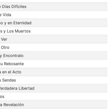
 Días Difíciles
e Vida
o y en Eternidad
os y Los Muertos
 Ver
 Otro
y Encontralo
itu Rebosante
 en el Acto
s Sendas
Verdadera Libertad
ios
a Revelación