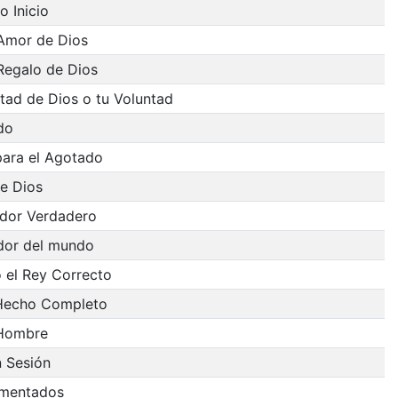
 Inicio
 Amor de Dios
Regalo de Dios
tad de Dios o tu Voluntad
do
para el Agotado
e Dios
ador Verdadero
dor del mundo
 el Rey Correcto
Hecho Completo
 Hombre
 Sesión
imentados