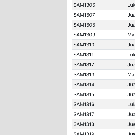
SAM1306
Luk
SAM1307
Jua
SAM1308
Jua
SAM1309
Mar
SAM1310
Jua
SAM1311
Lu
SAM1312
Jua
SAM1313
Ma
SAM1314
Jua
SAM1315
Jua
SAM1316
Lu
SAM1317
Jua
SAM1318
Jua
SAM1319
Jua