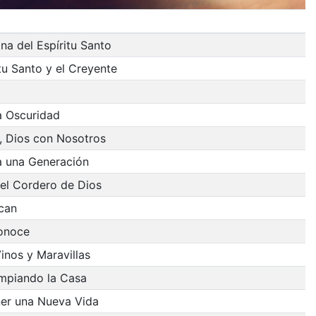
na del Espíritu Santo
itu Santo y el Creyente
a Oscuridad
, Dios con Nosotros
a una Generación
el Cordero de Dios
can
conoce
inos y Maravillas
impiando la Casa
ner una Nueva Vida