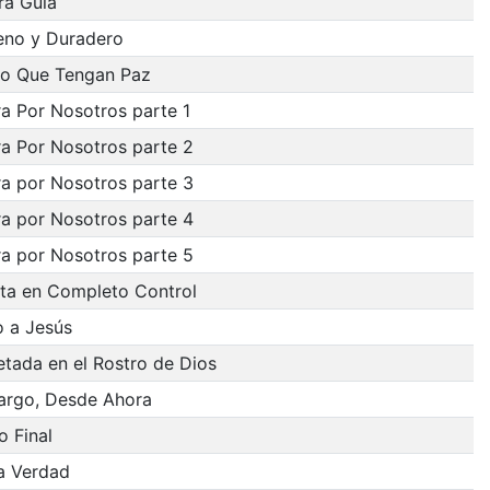
ra Guía
eno y Duradero
ro Que Tengan Paz
a Por Nosotros parte 1
a Por Nosotros parte 2
a por Nosotros parte 3
a por Nosotros parte 4
a por Nosotros parte 5
sta en Completo Control
 a Jesús
tada en el Rostro de Dios
argo, Desde Ahora
o Final
a Verdad