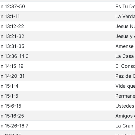
n 12:37-50
Es Tu De
n 13:1-11
La Verda
n 13:12-22
Jesús N
n 13:21-32
Jesús y 
n 13:31-35
Amense 
n 13:36-14:3
La Casa
n 14:15-19
El Cons
n 14:20-31
Paz de 
n 15:1-4
Vida qu
n 15:1-5
Permane
n 15:6-15
Ustedes
n 15:16-25
Amigos 
n 15:26-16:7
La Gran 