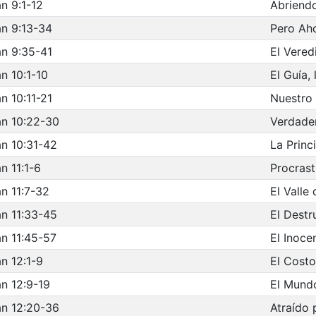
n 9:1-12
Abriendo
n 9:13-34
Pero Ah
n 9:35-41
El Vered
n 10:1-10
El Guía,
n 10:11-21
Nuestro
n 10:22-30
Verdade
n 10:31-42
La Princ
n 11:1-6
Procrast
n 11:7-32
El Valle
n 11:33-45
El Destr
n 11:45-57
El Inoce
n 12:1-9
El Cost
n 12:9-19
El Mundo
n 12:20-36
Atraído 