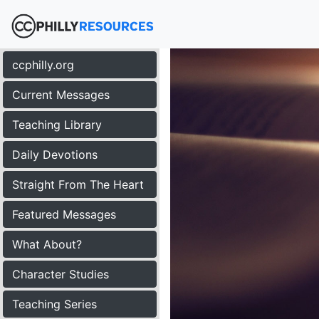
ccphilly.org
Current Messages
Teaching Library
Daily Devotions
Straight From The Heart
Featured Messages
What About?
Character Studies
Teaching Series