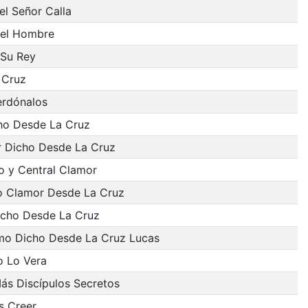
l Señor Calla
 el Hombre
 Su Rey
 Cruz
erdónalos
ho Desde La Cruz
r Dicho Desde La Cruz
o y Central Clamor
to Clamor Desde La Cruz
icho Desde La Cruz
imo Dicho Desde La Cruz Lucas
o Lo Vera
ás Discípulos Secretos
s Creer