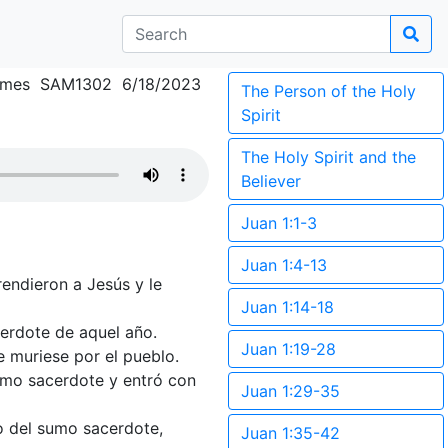
lmes SAM1302 6/18/2023
The Person of the Holy
Spirit
The Holy Spirit and the
Believer
Juan 1:1-3
Juan 1:4-13
endieron a Jesús y le
Juan 1:14-18
cerdote de aquel año.
Juan 1:19-28
 muriese por el pueblo.
sumo sacerdote y entró con
Juan 1:29-35
do del sumo sacerdote,
Juan 1:35-42