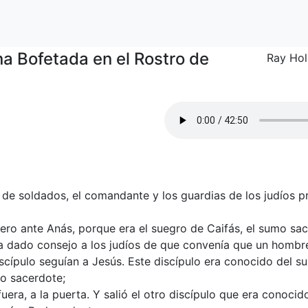
na Bofetada en el Rostro de
Ray Ho
de soldados, el comandante y los guardias de los judíos pr
mero ante Anás, porque era el suegro de Caifás, el sumo sa
ía dado consejo a los judíos de que convenía que un hombre
scípulo seguían a Jesús. Este discípulo era conocido del 
mo sacerdote;
era, a la puerta. Y salió el otro discípulo que era conoci