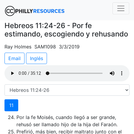
Hebreos 11:24-26 - Por fe
estimando, escogiendo y rehusando
Ray Holmes SAM1098 3/3/2019
Email
Inglés
11
Por la fe Moisés, cuando llegó a ser grande,
rehusó ser llamado hijo de la hija del Faraón.
Prefirió, más bien, recibir maltrato junto con el