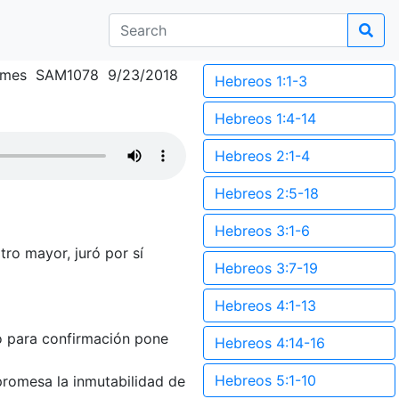
lmes SAM1078 9/23/2018
Hebreos 1:1-3
Hebreos 1:4-14
Hebreos 2:1-4
Hebreos 2:5-18
Hebreos 3:1-6
ro mayor, juró por sí
Hebreos 3:7-19
Hebreos 4:1-13
to para confirmación pone
Hebreos 4:14-16
Hebreos 5:1-10
promesa la inmutabilidad de