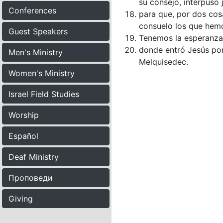
su consejo, interpuso
Conferences
para que, por dos cos
consuelo los que hemo
Guest Speakers
Tenemos la esperanza 
donde entró Jesús po
Men's Ministry
Melquisedec.
Women's Ministry
Israel Field Studies
Worship
Español
Deaf Ministry
Проповеди
Giving