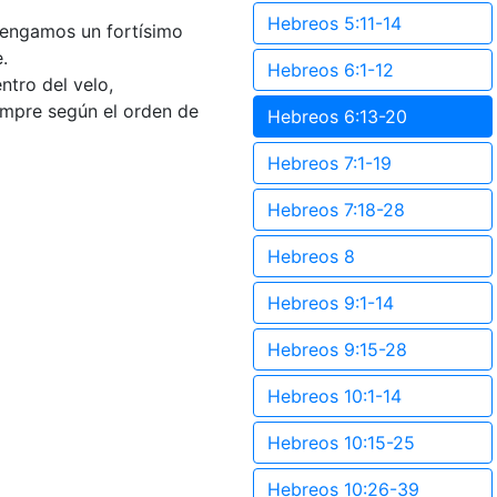
Hebreos 5:11-14
 tengamos un fortísimo
.
Hebreos 6:1-12
ntro del velo,
empre según el orden de
Hebreos 6:13-20
Hebreos 7:1-19
Hebreos 7:18-28
Hebreos 8
Hebreos 9:1-14
Hebreos 9:15-28
Hebreos 10:1-14
Hebreos 10:15-25
Hebreos 10:26-39