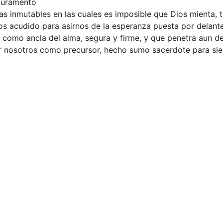
 juramento
as inmutables en las cuales es imposible que Dios mienta,
s acudido para asirnos de la esperanza puesta por delante
como ancla del alma, segura y firme, y que penetra aun de
r nosotros como precursor, hecho sumo sacerdote para si