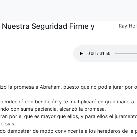
 Nuestra Seguridad Firme y
Ray Ho
zo la promesa a Abraham, puesto que no podía jurar por ot
 bendeciré con bendición y te multiplicaré en gran manera.
ndo con suma paciencia, alcanzó la promesa.
ran por el que es mayor que ellos, y para ellos el juramen
ersias.
ndo demostrar de modo convincente a los herederos de la 