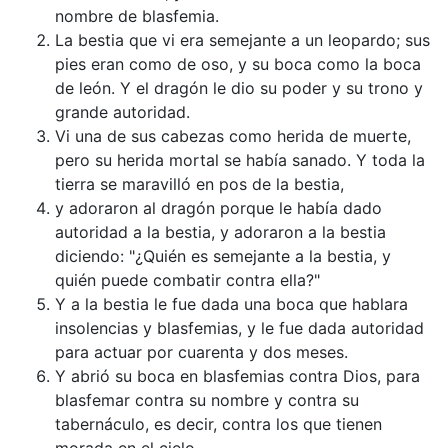
nombre de blasfemia.
La bestia que vi era semejante a un leopardo; sus
pies eran como de oso, y su boca como la boca
de león. Y el dragón le dio su poder y su trono y
grande autoridad.
Vi una de sus cabezas como herida de muerte,
pero su herida mortal se había sanado. Y toda la
tierra se maravilló en pos de la bestia,
y adoraron al dragón porque le había dado
autoridad a la bestia, y adoraron a la bestia
diciendo: "¿Quién es semejante a la bestia, y
quién puede combatir contra ella?"
Y a la bestia le fue dada una boca que hablara
insolencias y blasfemias, y le fue dada autoridad
para actuar por cuarenta y dos meses.
Y abrió su boca en blasfemias contra Dios, para
blasfemar contra su nombre y contra su
tabernáculo, es decir, contra los que tienen