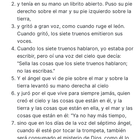
y tenía en su mano un librito abierto. Puso su pie
derecho sobre el mar y su pie izquierdo sobre la
tierra,
y gritó a gran voz, como cuando ruge el león.
Cuando gritó, los siete truenos emitieron sus
voces.
Cuando los siete truenos hablaron, yo estaba por
escribir, pero oí una voz del cielo que decía:
"Sella las cosas que los siete truenos hablaron;
no las escribas."
Y el ángel que vi de pie sobre el mar y sobre la
tierra levantó su mano derecha al cielo
y juró por el que vive para siempre jamás, quien
creó el cielo y las cosas que están en él, y la
tierra y las cosas que están en ella, y el mar y las
cosas que están en él: "Ya no hay más tiempo,
sino que en los días de la voz del séptimo ángel,
cuando él esté por tocar la trompeta, también
será consumado el misterio de Dios, como él lo