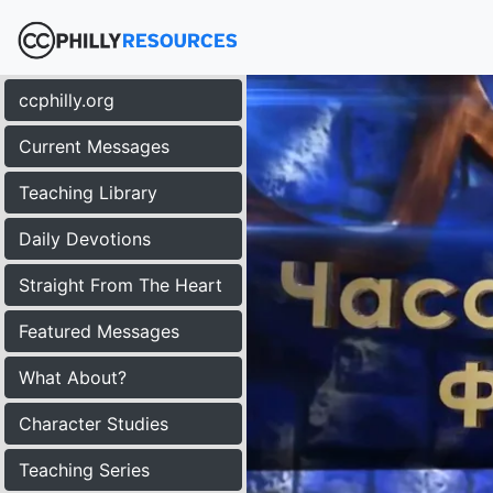
ccphilly.org
Current Messages
Teaching Library
Daily Devotions
Straight From The Heart
Featured Messages
What About?
Character Studies
Teaching Series