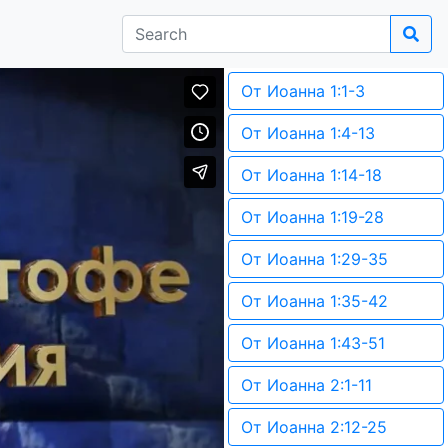
От Иоанна 1:1-3
От Иоанна 1:4-13
От Иоанна 1:14-18
От Иоанна 1:19-28
От Иоанна 1:29-35
От Иоанна 1:35-42
От Иоанна 1:43-51
От Иоанна 2:1-11
От Иоанна 2:12-25