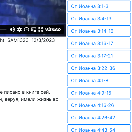
От Иоанна 3:1-3
От Иоанна 3:4-13
От Иоанна 3:14-16
cht SAM1323 12/3/2023
От Иоанна 3:16-17
От Иоанна 3:17-21
От Иоанна 3:22-36
От Иоанна 4:1-8
 писано в книге сей.
От Иоанна 4:9-15
и, веруя, имели жизнь во
От Иоанна 4:16-26
От Иоанна 4:26-42
От Иоанна 4:43-54