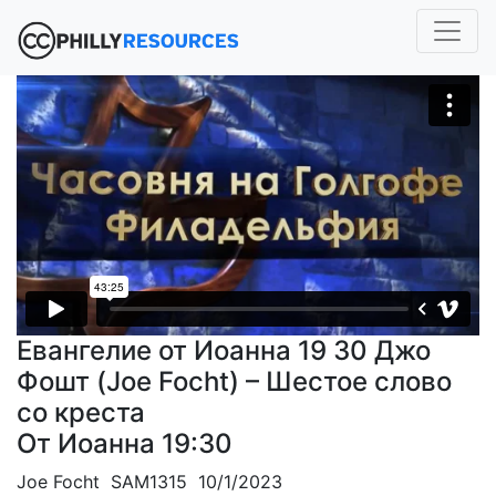
Евангелие от Иоанна 19 30 Джо
Фошт (Joe Focht) – Шестое слово
со креста
От Иоанна 19:30
Joe Focht SAM1315 10/1/2023