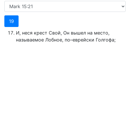
19
И, неся крест Свой, Он вышел на место,
называемое Лобное, по–еврейски Голгофа;