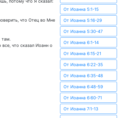
шь, потому что Я сказал:
От Иоанна 5:1-15
поверить, что Отец во Мне
От Иоанна 5:16-29
От Иоанна 5:30-47
 там.
От Иоанна 6:1-14
 все, что сказал Иоанн о
От Иоанна 6:15-21
От Иоанна 6:22-35
От Иоанна 6:35-48
От Иоанна 6:48-59
От Иоанна 6:60-71
От Иоанна 7:1-13