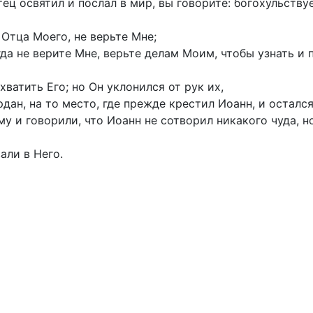
ец освятил и послал в мир, вы говорите: богохульствуе
 Отца Моего, не верьте Мне;
гда не верите Мне, верьте делам Моим, чтобы узнать и 
хватить Его; но Он уклонился от рук их,
дан, на то место, где прежде крестил Иоанн, и остался
у и говорили, что Иоанн не сотворил никакого чуда, но
али в Него.