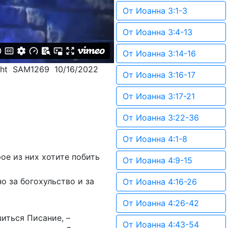
От Иоанна 3:1-3
От Иоанна 3:4-13
От Иоанна 3:14-16
cht SAM1269 10/16/2022
От Иоанна 3:16-17
От Иоанна 3:17-21
От Иоанна 3:22-36
От Иоанна 4:1-8
ое из них хотите побить
От Иоанна 4:9-15
о за богохульство и за
От Иоанна 4:16-26
От Иоанна 4:26-42
иться Писание, –
От Иоанна 4:43-54