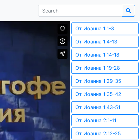
От Иоанна 1:1-3
От Иоанна 1:4-13
От Иоанна 1:14-18
От Иоанна 1:19-28
От Иоанна 1:29-35
От Иоанна 1:35-42
От Иоанна 1:43-51
От Иоанна 2:1-11
От Иоанна 2:12-25