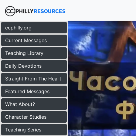
ccphilly.org
Current Messages
Teaching Library
Daily Devotions
Straight From The Heart
Featured Messages
What About?
Character Studies
Teaching Series