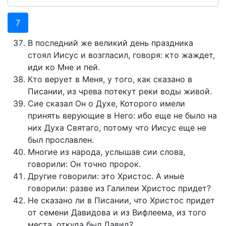
7
В последний же великий день праздника
стоял Иисус и возгласил, говоря: кто жаждет,
иди ко Мне и пей.
Кто верует в Меня, у того, как сказано в
Писании, из чрева потекут реки воды живой.
Сие сказал Он о Духе, Которого имели
принять верующие в Него: ибо еще не было на
них Духа Святаго, потому что Иисус еще не
был прославлен.
Многие из народа, услышав сии слова,
говорили: Он точно пророк.
Другие говорили: это Христос. А иные
говорили: разве из Галилеи Христос придет?
Не сказано ли в Писании, что Христос придет
от семени Давидова и из Вифлеема, из того
места, откуда был Давид?