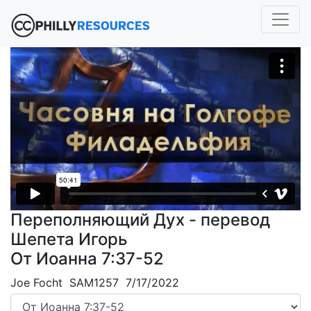
Переполняющий Дух - перевод
Шепета Игорь
От Иоанна 7:37-52
Joe Focht SAM1257 7/17/2022