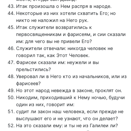
Итак произошла о Нем распря в народе.
Некоторые из них хотели схватить Его; но
никто не наложил на Него рук.
Итак служители возвратились к
первосвященникам и фарисеям, и сии сказали
им: для чего вы не привели Его?
Служители отвечали: никогда человек не
говорил так, как Этот Человек.
Фарисеи сказали им: неужели и вы
прельстились?
Уверовал ли в Него кто из начальников, или из
фарисеев?
Но этот народ невежда в законе, проклят он.
Никодим, приходивший к Нему ночью, будучи
один из них, говорит им:
судит ли закон наш человека, если прежде не
выслушают его и не узнают, что он делает?
На это сказали ему: и ты не из Галилеи ли?