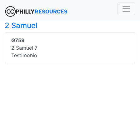
2 Samuel
G759
2 Samuel 7
Testimonio