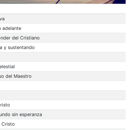
va
n adelante
nder del Cristiano
a y sustentando
lestial
so del Maestro
risto
undo sin esperanza
 Cristo