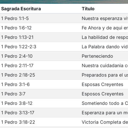
Sagrada Escritura
Título
1 Pedro 1:1-5
Nuestra esperanza vi
1 Pedro 1:6-12
Fe Ahora y de aqui e
1 Pedro 1:13-21
La habilidad de respo
1 Pedro 1:22-2:3
La Palabra dando vid
1 Pedro 2:4-10
Perteneciendo
1 Pedro 2:11-17
Nuestra cuidadania ce
1 Pedro 2:18-25
Preparados para el u
1 Pedro 3:1-6
Esposas Creyentes
1 Pedro 3:7
Esposos Creyentes
1 Pedro 3:8-12
Sometiendo todo a C
1 Pedro 3:13-17
Esperanza para un m
1 Pedro 3:18-22
Victoria Completa de