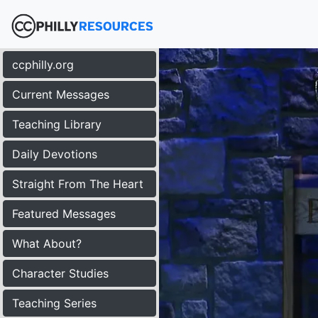
ccphilly.org
Current Messages
Teaching Library
Daily Devotions
Straight From The Heart
Featured Messages
What About?
Character Studies
Teaching Series