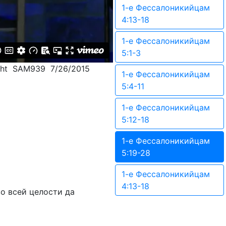
1-е Фессалоникийцам
4:13-18
1-е Фессалоникийцам
5:1-3
cht SAM939 7/26/2015
1-е Фессалоникийцам
5:4-11
1-е Фессалоникийцам
5:12-18
1-е Фессалоникийцам
5:19-28
1-е Фессалоникийцам
4:13-18
во всей целости да