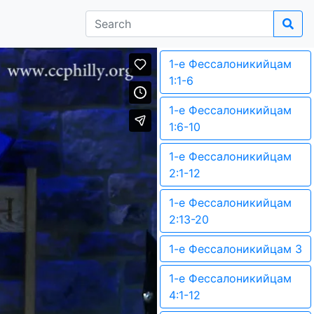
1-е Фессалоникийцам
1:1-6
1-е Фессалоникийцам
1:6-10
1-е Фессалоникийцам
2:1-12
1-е Фессалоникийцам
2:13-20
1-е Фессалоникийцам 3
1-е Фессалоникийцам
4:1-12