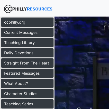
ccphilly.org
Current Messages
Teaching Library
Daily Devotions
Straight From The Heart
Featured Messages
What About?
Character Studies
Teaching Series