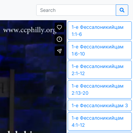
1-е Фессалоникийцам
1:1-6
1-е Фессалоникийцам
1:6-10
1-е Фессалоникийцам
2:1-12
1-е Фессалоникийцам
2:13-20
1-е Фессалоникийцам 3
1-е Фессалоникийцам
4:1-12