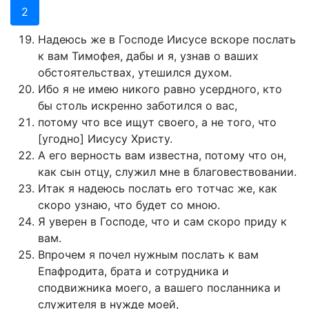
2
Надеюсь же в Господе Иисусе вскоре послать
к вам Тимофея, дабы и я, узнав о ваших
обстоятельствах, утешился духом.
Ибо я не имею никого равно усердного, кто
бы столь искренно заботился о вас,
потому что все ищут своего, а не того, что
[угодно] Иисусу Христу.
А его верность вам известна, потому что он,
как сын отцу, служил мне в благовествовании.
Итак я надеюсь послать его тотчас же, как
скоро узнаю, что будет со мною.
Я уверен в Господе, что и сам скоро приду к
вам.
Впрочем я почел нужным послать к вам
Епафродита, брата и сотрудника и
сподвижника моего, а вашего посланника и
служителя в нужде моей,