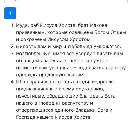
1
Иуда, раб Иисуса Христа, брат Иакова,
призванным, которые освящены Богом Отцем
и сохранены Иисусом Христом:
милость вам и мир и любовь да умножатся.
Возлюбленные! имея все усердие писать вам
об общем спасении, я почел за нужное
написать вам увещание – подвизаться за веру,
однажды преданную святым.
Ибо вкрались некоторые люди, издревле
предназначенные к сему осуждению,
нечестивые, обращающие благодать Бога
нашего в [повод к] распутству и
отвергающиеся единого Владыки Бога и
Господа нашего Иисуса Христа.